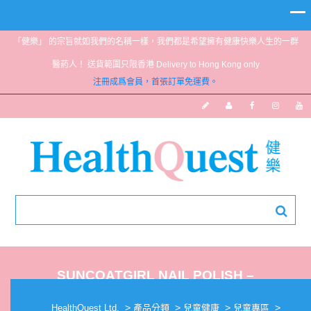
「健樂」 的宗旨就如我們的名稱一樣，我們都是希望擁有健康快樂人生的一群
醫葯人！ 送貨範圍只限香港 Delivery to Hong Kong only
注冊成爲會員，首張訂單免運費。
SUNCOATGIRL NAIL POLISH –
STRAWBERRY DELIGHT
>
>
>
>
HealthQuest Ltd.
產品分類
兒童健康
兒童專區