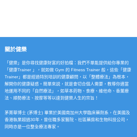
關於健樂
「健樂」是你尋找健康財富的好拍檔：我們不單能提供給你專業的
「健康Trainer 」，就如做 Gym 的 Fitness Trainer 般，這些「健康
Trainer」都是經過特別培訓的健康顧問，以「整體療法」為根本，
解開你的健康疑惑。簡單來説，就是會切合個人需要，教導你適當
地運用不同的「自然療法」，如草本葯物、食療、維他命、香薰療
法、順勢療法、按摩等等以達到健樂人生的宗旨！
茅菁華博士 (茅博士) 畢業於美國南加州大學臨床藥劑系，在美國及
香港執業超過30年，曾任職多家醫院、社區藥房和生物科技公司，
同時亦是一位整全療法專家。