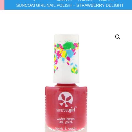
SUNCOATGIRL NAIL POLISH – STRAWBERRY DELIGHT