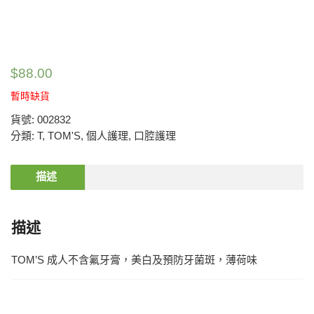
$
88.00
暫時缺貨
貨號:
002832
分類:
T
,
TOM'S
,
個人護理
,
口腔護理
描述
描述
TOM’S 成人不含氟牙膏，美白及預防牙菌斑，薄荷味