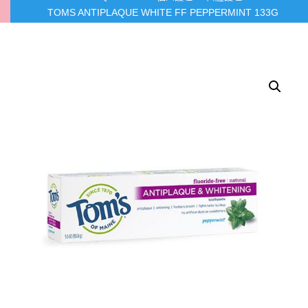
TOMS ANTIPLAQUE WHITE FF PEPPERMINT 133G