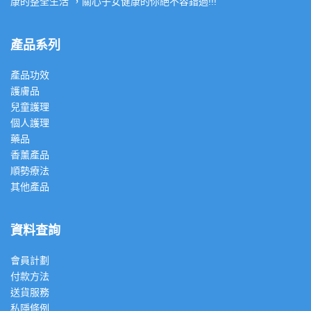
康的整全生活”，關心子女健康的你絕不容錯過!!!
產品系列
產品功效
護膚品
兒童護理
個人護理
藥品
香薰產品
順勢療法
其他產品
資料查詢
會員計劃
付款方法
送貨服務
私隱條例