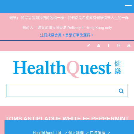
「健樂」 的宗旨就如我們的名稱一樣，我們都是希望擁有健康快樂人生的一群
醫葯人！ 送貨範圍只限香港 Delivery to Hong Kong only
注冊成爲會員，首張訂單免運費。
TOMS ANTIPLAQUE WHITE FF PEPPERMINT
133G
>
>
>
HealthQuest Ltd.
個人護理
口腔護理