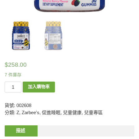
$
258.00
7 件庫存
加入購物車
貨號:
002608
分類:
Z
,
Zarbee's
,
促進睡眠
,
兒童健康
,
兒童專區
描述