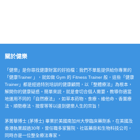
關於健樂
「健樂」是你尋找健康財富的好拍檔：我們不單能提供給你專業的
「健康Trainer 」，就如做 Gym 的 Fitness Trainer 般，這些「健康
Trainer」都是經過特別培訓的健康顧問，以「整體療法」為根本，
解開你的健康疑惑。簡單來説，就是會切合個人需要，教導你適當
地運用不同的「自然療法」，如草本葯物、食療、維他命、香薰療
法、順勢療法、按摩等等以達到健樂人生的宗旨！
茅菁華博士 (茅博士) 畢業於美國南加州大學臨床藥劑系，在美國及
香港執業超過30年，曾任職多家醫院、社區藥房和生物科技公司，
同時亦是一位整全療法專家。