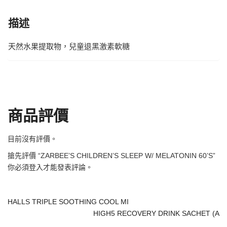
描述
天然水果提取物，兒童退黑激素軟糖
商品評價
目前沒有評價。
搶先評價 “ZARBEE’S CHILDREN’S SLEEP W/ MELATONIN 60’S”
你必須
登入
才能發表評論。
HALLS TRIPLE SOOTHING COOL MI
HIGH5 RECOVERY DRINK SACHET (A