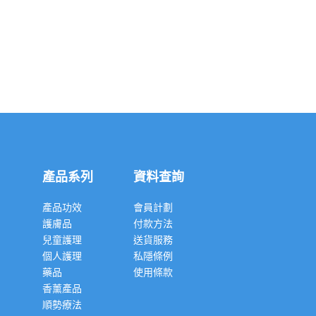
產品系列
資料查詢
產品功效
會員計劃
護膚品
付款方法
兒童護理
送貨服務
個人護理
私隱條例
藥品
使用條款
香薰產品
順勢療法