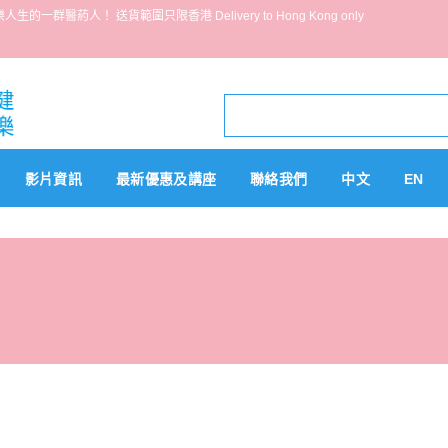
葯人！ 送貨範圍只限香港 Delivery to Hong Kong only
影片資訊
最新優惠及講座
聯絡我們
中文
EN