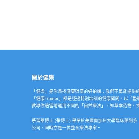
關於健樂
「健樂」是你尋找健康財富的好拍檔：我們不單能提供給你專業的「健康
「健康Trainer」都是經過特別培訓的健康顧問，以
教導你適當地運用不同的「自然療法」，如草本葯物、
茅菁華博士 (茅博士) 畢業於美國南加州大學臨床藥劑
公司，同時亦是一位整全療法專家。