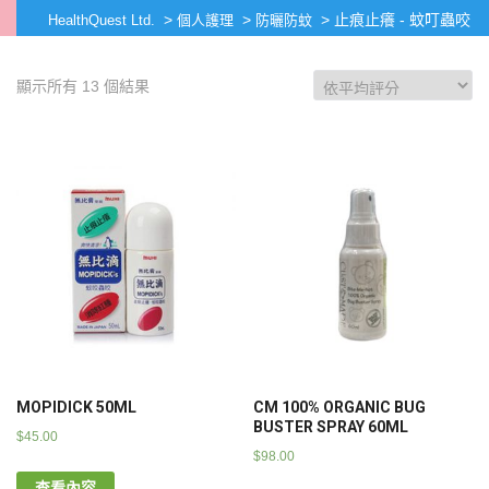
>
>
>
止痕止癢 - 蚊叮蟲咬
HealthQuest Ltd.
個人護理
防曬防蚊
顯示所有 13 個結果
MOPIDICK 50ML
CM 100% ORGANIC BUG
BUSTER SPRAY 60ML
$
45.00
$
98.00
查看內容