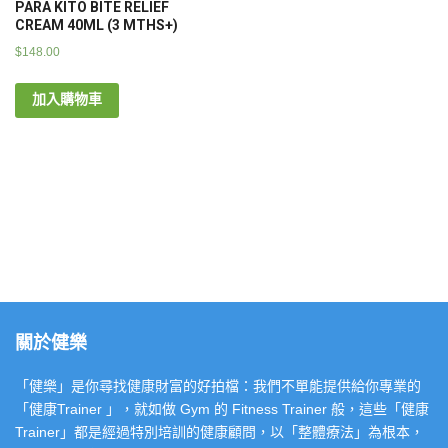
PARA KITO BITE RELIEF
CREAM 40ML (3 MTHS+)
$
148.00
加入購物車
關於健樂
「健樂」是你尋找健康財富的好拍檔：我們不單能提供給你專業的
「健康Trainer 」，就如做 Gym 的 Fitness Trainer 般，這些「健康
Trainer」都是經過特別培訓的健康顧問，以「整體療法」為根本，