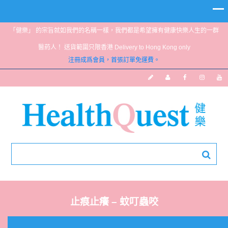
「健樂」 的宗旨就如我們的名稱一樣，我們都是希望擁有健康快樂人生的一群
醫葯人！ 送貨範圍只限香港 Delivery to Hong Kong only
注冊成爲會員，首張訂單免運費。
止痕止癢 – 蚊叮蟲咬