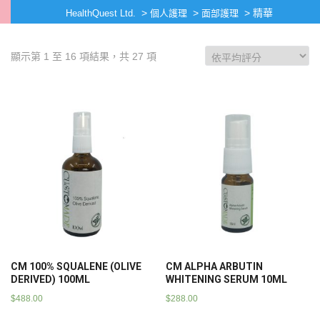
>
>
>
精華
HealthQuest Ltd.
個人護理
面部護理
顯示第 1 至 16 項結果，共 27 項
CM 100% SQUALENE (OLIVE
CM ALPHA ARBUTIN
DERIVED) 100ML
WHITENING SERUM 10ML
$
488.00
$
288.00