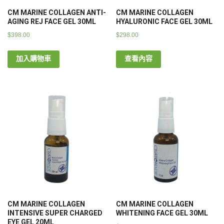
CM MARINE COLLAGEN ANTI-
CM MARINE COLLAGEN
AGING REJ FACE GEL 30ML
HYALURONIC FACE GEL 30ML
$
398.00
$
298.00
加入購物車
查看內容
CM MARINE COLLAGEN
CM MARINE COLLAGEN
INTENSIVE SUPER CHARGED
WHITENING FACE GEL 30ML
EYE GEL 20ML