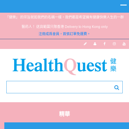
「健樂」 的宗旨就如我們的名稱一樣，我們都是希望擁有健康快樂人生的一群
醫葯人！ 送貨範圍只限香港 Delivery to Hong Kong only
注冊成爲會員，首張訂單免運費。
精華