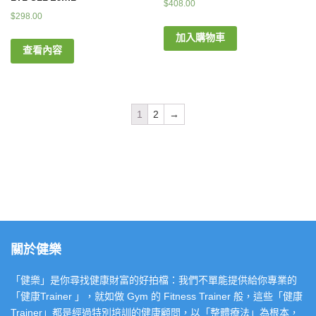
$
408.00
$
298.00
加入購物車
查看內容
1
2
→
關於健樂
「健樂」是你尋找健康財富的好拍檔：我們不單能提供給你專業的
「健康Trainer 」，就如做 Gym 的 Fitness Trainer 般，這些「健康
Trainer」都是經過特別培訓的健康顧問，以「整體療法」為根本，