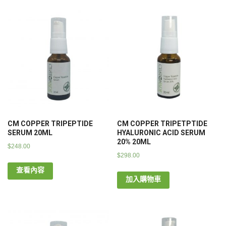
CM COPPER TRIPEPTIDE
CM COPPER TRIPETPTIDE
SERUM 20ML
HYALURONIC ACID SERUM
20% 20ML
$
248.00
$
298.00
查看內容
加入購物車