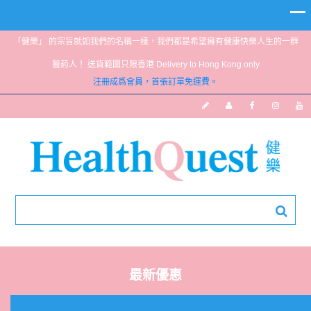
「健樂」 的宗旨就如我們的名稱一樣，我們都是希望擁有健康快樂人生的一群
醫葯人！ 送貨範圍只限香港 Delivery to Hong Kong only
注冊成爲會員，首張訂單免運費。
最新優惠