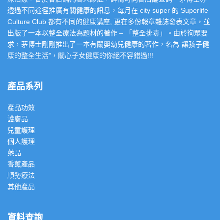
透過不同途徑推廣有關健康的訊息，每月在 city super 的 Superlife
Culture Club 都有不同的健康講座, 更在多份報章雜誌發表文章，並
出版了一本以整全療法為題材的著作 – 「整全排毒」。由於徇眾要
求，茅博士剛剛推出了一本有關嬰幼兒健康的著作，名為”讓孩子健
康的整全生活”，關心子女健康的你絕不容錯過!!!
產品系列
產品功效
護膚品
兒童護理
個人護理
藥品
香薰產品
順勢療法
其他產品
資料查詢